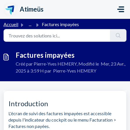
Passer au contenu principal
Atimeüs
Accueil
...
Factures impayées
Factures impayées
Créé par Pierre-Yves HEMERY, Modifié le Mer, 23 Avr.,
2025 à 3:59 H par Pierre-Yves HEMERY
Introduction
L'écran de suivi des factures impayées est accessible
depuis l'indicateur du cockpit ou le menu Facturation >
Factures non payées.