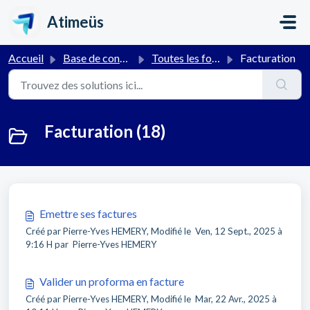
Passer au contenu principal
Atimeüs
Accueil
Base de connaissances
Toutes les fonctionnalités
Facturation
Facturation (18)
Emettre ses factures
Créé par Pierre-Yves HEMERY, Modifié le Ven, 12 Sept., 2025 à
9:16 H par Pierre-Yves HEMERY
Valider un proforma en facture
Créé par Pierre-Yves HEMERY, Modifié le Mar, 22 Avr., 2025 à