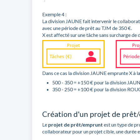
Exemple 4 :
La division JAUNE fait intervenir le collabora
avec une période de prêt au TJM de 350 €.
X est affecté sur une tâche sans surcharge de 
Dans ce cas la division JAUNE emprunte X à la
500 - 350 = +150 € pour la division JAU
350 - 250 = +100 € pour la division RO
Création d'un projet de prêt
Le
projet de prêt/emprunt
est un type de pro
collaborateur pour un projet cible, une durée 