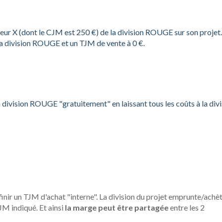
teur X (dont le CJM est 250 €) de la division ROUGE sur son projet.
la division ROUGE et un TJM de vente à 0 €.
division ROUGE "gratuitement" en laissant tous les coûts à la divi
finir un TJM d'achat "interne". La division du projet emprunte/achè
TJM indiqué. Et ainsi
la marge peut être partagée
entre les 2