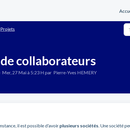
Accue
Projets
 de collaborateurs
e Mer, 27 Mai à 5:23 H par Pierre-Yves HEMERY
stance, il est possible d'avoir
plusieurs sociétés
. Une société pe