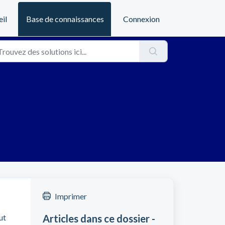
il
Base de connaissances
Connexion
Imprimer
ut
Articles dans ce dossier -