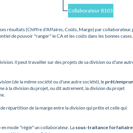
ses résultats (Chiffre d'Affaires, Coûts, Marge) par collaborateur,
ssentiel de pouvoir "ranger" le CA et les coûts dans les bonnes cases.
ision. Il peut travailler sur des projets de sa division ou d'une autr
ivision (de la même société ou d'une autre société), le
prêt/empru
ine à la division du projet, ou dit autrement, la division du projet
ne.
de répartition de la marge entre la division qui prête et celle qui
 en mode "régie" un collaborateur. La
sous-traitance forfaitaire