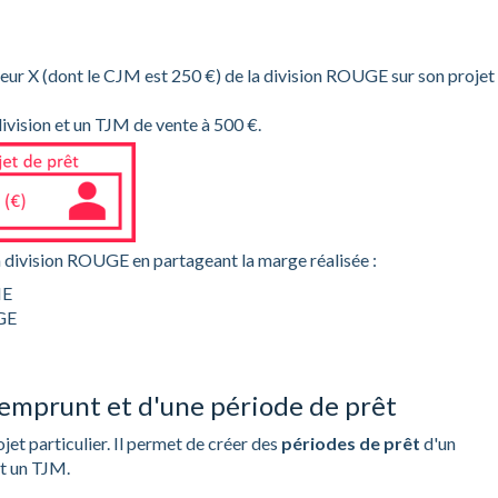
teur X (dont le CJM est 250 €) de la division ROUGE sur son projet
division et un TJM de vente à 500 €.
 division ROUGE en partageant la marge réalisée :
NE
UGE
/emprunt et d'une période de prêt
jet particulier. Il permet de créer des
périodes de prêt
d'un
et un TJM.