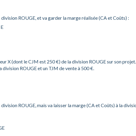
 division ROUGE, et va garder la marge réalisée (CA et Coûts) :
NE
teur X (dont le CJM est 250 €) de la division ROUGE sur son projet.
 la division ROUGE et un TJM de vente à 500 €.
division ROUGE, mais va laisser la marge (CA et Coûts) à la divisi
UGE