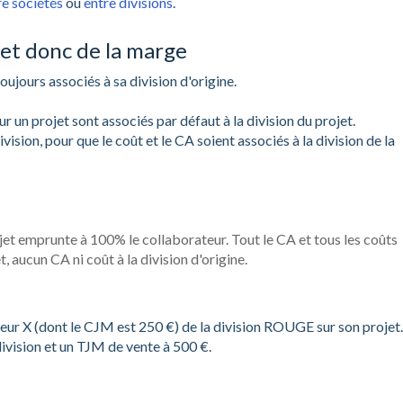
re sociétés
ou
entre divisions
.
 et donc de la marge
oujours associés à sa division d'origine.
r un projet sont associés par défaut à la division du projet.
ivision, pour que le coût et le CA soient associés à la division de la
rojet emprunte à 100% le collaborateur. Tout le CA et tous les coûts
, aucun CA ni coût à la division d'origine.
teur X (dont le CJM est 250 €) de la division ROUGE sur son projet.
division et un TJM de vente à 500 €.