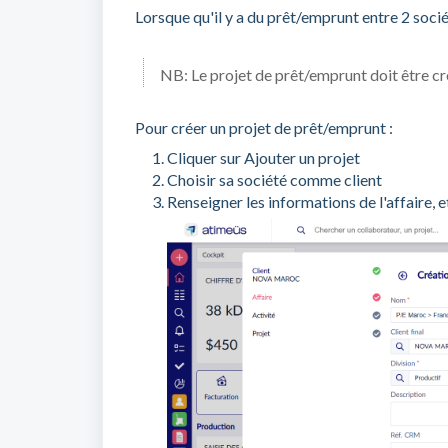
Lorsque qu'il y a du prêt/emprunt entre 2 socié
NB: Le projet de prêt/emprunt doit être cré
Pour créer un projet de prêt/emprunt :
Cliquer sur Ajouter un projet
Choisir sa société comme client
Renseigner les informations de l'affaire, et