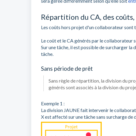
sera gérée différemment selon qu'elle soit
ent
Répartition du CA, des coûts,
Les coûts hors projet d'un collaborateur sont t
Le coût et le CA générés par le collaborateur su
Sur une tâche, il est possible de surcharger la d
tâche.
Sans période de prêt
Sans règle de répartition, la division du p
générés sont associés à la division du projet
Exemple 1 :
La division JAUNE fait intervenir le collabora
X est affecté sur une tâche sans surcharge de 