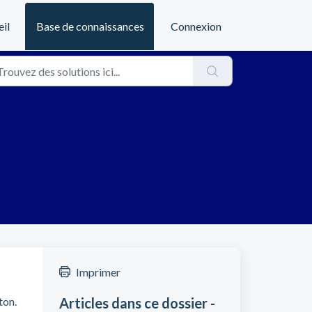
il
Base de connaissances
Connexion
Imprimer
ton.
Articles dans ce dossier -