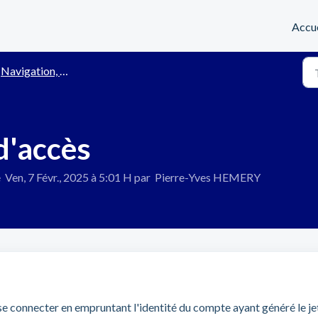
Accue
Navigation, recherche, alertes
d'accès
 Ven, 7 Févr., 2025 à 5:01 H par Pierre-Yves HEMERY
se connecter en empruntant l'identité du compte ayant généré le je