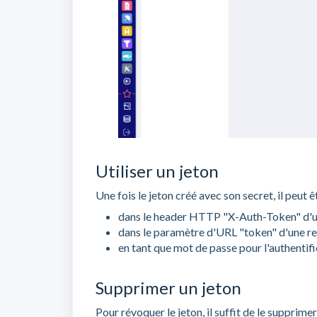
Utiliser un jeton
Une fois le jeton créé avec son secret, il peut ê
dans le header HTTP "X-Auth-Token" d'u
dans le paramètre d'URL "token" d'une r
en tant que mot de passe pour l'authent
Supprimer un jeton
Pour révoquer le jeton, il suffit de le supprimer 