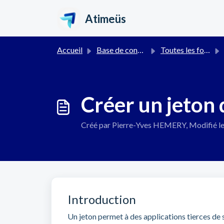
Passer au contenu principal
Atimeüs
Accueil
Base de connaissances
Toutes les fonctionnalités
Créer un jeton 
Créé par Pierre-Yves HEMERY, Modifié le
Introduction
Un jeton permet à des applications tierces de 