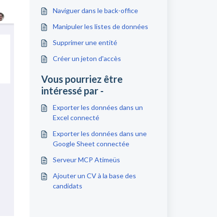
Naviguer dans le back-office
Manipuler les listes de données
Supprimer une entité
Créer un jeton d'accès
Vous pourriez être
intéressé par -
Exporter les données dans un
Excel connecté
Exporter les données dans une
Google Sheet connectée
Serveur MCP Atimeüs
Ajouter un CV à la base des
candidats