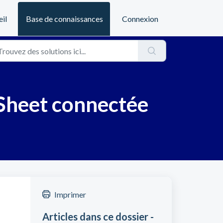
il
Base de connaissances
Connexion
 Sheet connectée
Imprimer
Articles dans ce dossier -