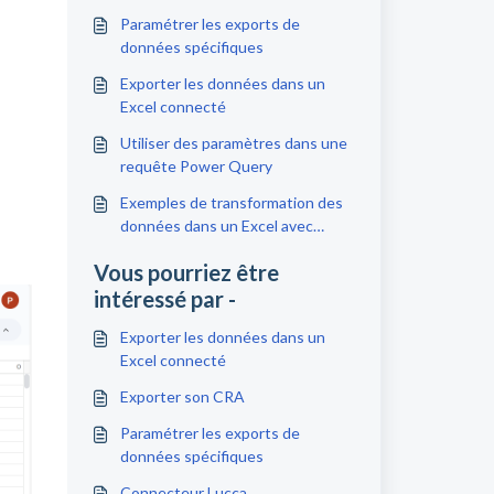
Paramétrer les exports de
données spécifiques
Exporter les données dans un
Excel connecté
Utiliser des paramètres dans une
requête Power Query
Exemples de transformation des
données dans un Excel avec
Power Query
Vous pourriez être
intéressé par -
Exporter les données dans un
Excel connecté
Exporter son CRA
Paramétrer les exports de
données spécifiques
Connecteur Lucca