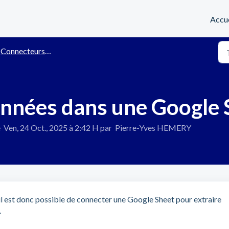
Accue
Connecteurs, API, WebHooks, Exports
onnées dans une Google
 Ven, 24 Oct., 2025 à 2:42 H par Pierre-Yves HEMERY
 il est donc possible de connecter une Google Sheet pour extraire
.