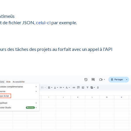
 Atimeüs
t de fichier JSON,
celui-ci
par exemple.
rs des tâches des projets au forfait avec un appel à l'API
s