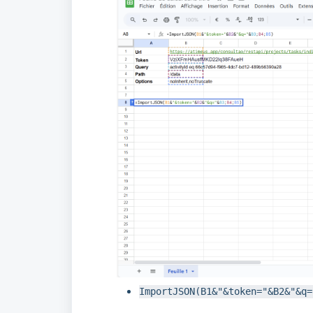
ImportJSON(B1&"&token="&B2&"&q=