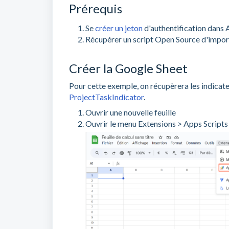
Prérequis
Se
créer un jeton
d'authentification dans
Récupérer un script Open Source d'impor
Créer la Google Sheet
Pour cette exemple, on récupèrera les indicateu
ProjectTaskIndicator
.
Ouvrir une nouvelle feuille
Ouvrir le menu Extensions > Apps Script