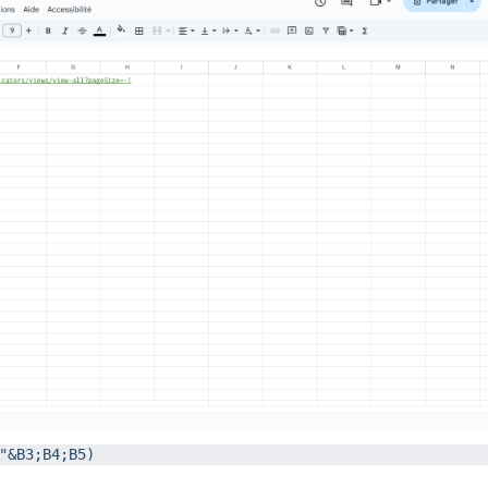
"&B3;B4;B5)