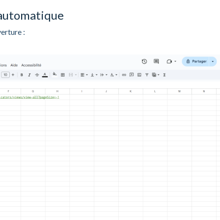
 automatique
erture :