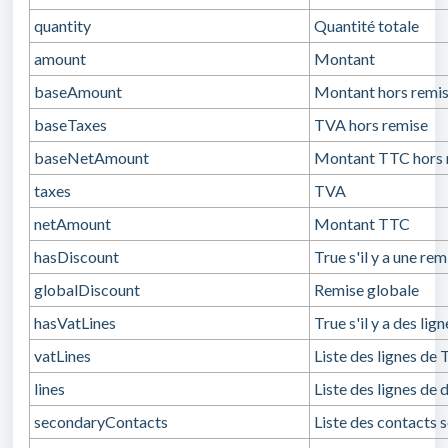
quantity
Quantité totale
amount
Montant
baseAmount
Montant hors remi
baseTaxes
TVA hors remise
baseNetAmount
Montant TTC hors 
taxes
TVA
netAmount
Montant TTC
hasDiscount
True s'il y a une rem
globalDiscount
Remise globale
hasVatLines
True s'il y a des li
vatLines
Liste des lignes de
lines
Liste des lignes de 
secondaryContacts
Liste des contacts 