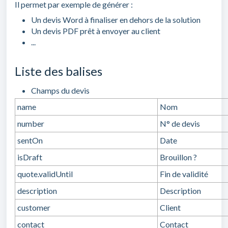
Il permet par exemple de générer :
Un devis Word à finaliser en dehors de la solution
Un devis PDF prêt à envoyer au client
...
Liste des balises
Champs du devis
name
Nom
number
N° de devis
sentOn
Date
isDraft
Brouillon ?
quote.validUntil
Fin de validité
description
Description
customer
Client
contact
Contact