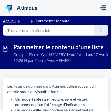
Passer au contenu principal
Atimeüs
Accueil
...
Paramétrer le contenu d'une liste
Paramétrer le contenu d'une liste
Créé par Pierre-Yves HEMERY, Modifié le Lun, 27 Avr. à
12:26 H par Pierre-Yves HEMERY
Les listes de données dans Atimeüs utilise souvent un
double mode de visualisation :
Un mode
Tableau
en lecture, aéré et visuel,
notamment pour l'affichage d'indicateurs
Un mode
Grille
plus condensée, permettant de