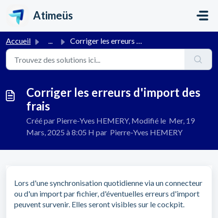
Passer au contenu principal
Atimeüs
Accueil
...
Corriger les erreurs d'import des frais
Corriger les erreurs d'import des
frais
Créé par Pierre-Yves HEMERY, Modifié le Mer, 19
Mars, 2025 à 8:05 H par Pierre-Yves HEMERY
Lors d'une synchronisation quotidienne via un connecteur
ou d'un import par fichier, d'éventuelles erreurs d'import
peuvent survenir. Elles seront visibles sur le cockpit.