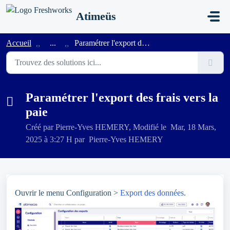
Passer au contenu principal
Atimeüs
Accueil
...
Paramétrer l'export des frais vers la paie
Paramétrer l'export des frais vers la
paie
Créé par Pierre-Yves HEMERY, Modifié le Mar, 18 Mars,
2025 à 3:27 H par Pierre-Yves HEMERY
Ouvrir le menu Configuration >
Export des données
.