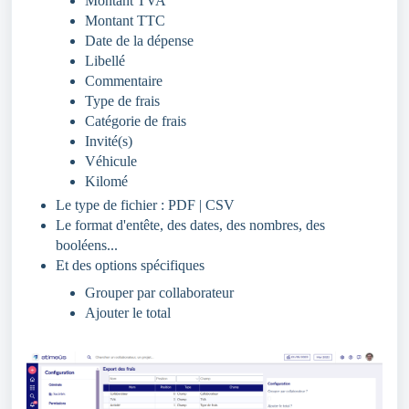
Montant TVA
Montant TTC
Date de la dépense
Libellé
Commentaire
Type de frais
Catégorie de frais
Invité(s)
Véhicule
Kilomé
Le type de fichier : PDF | CSV
Le format d'entête, des dates, des nombres, des
booléens...
Et des options spécifiques
Grouper par collaborateur
Ajouter le total