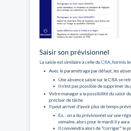
Saisir son prévisionnel
La saisie est similaire à celle du
CRA
, hormis le
Avec le paramétrage par défaut, les absenc
Une absence saisie sur le CRA se re
Il n'est pas possible de supprimer 
Votre manager a la possibilité du saisir d
préciser de tâche
Il peut arriver d'avoir plus de temps prévi
Ex. : on a du prévisionnel sur une ré
semaine, alors pour le mardi il y aura
Il conviendra alors de "corriger" le p