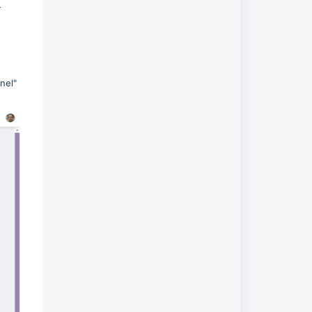
-
nel"