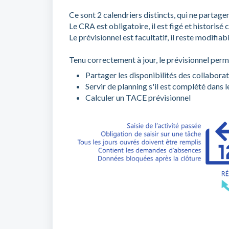
Ce sont 2 calendriers distincts, qui ne partage
Le CRA est obligatoire, il est figé et historisé
Le prévisionnel est facultatif, il reste modifiab
Tenu correctement à jour, le prévisionnel perm
Partager les disponibilités des collabora
Servir de planning s'il est complété dans l
Calculer un TACE prévisionnel