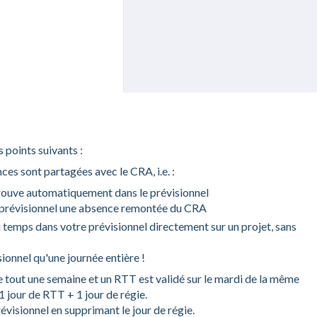
s points suivants :
es sont partagées avec le CRA, i.e. :
trouve automatiquement dans le prévisionnel
du prévisionnel une absence remontée du CRA
u temps dans votre prévisionnel directement sur un projet, sans
sionnel qu'une journée entière !
gie tout une semaine et un RTT est validé sur le mardi de la même
 1 jour de RTT + 1 jour de régie.
révisionnel en supprimant le jour de régie.