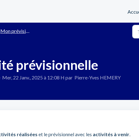
Accue
Mon prévisionnel
ité prévisionnelle
e Mer, 22 Janv., 2025 à 12:08 H par Pierre-Yves HEMERY
ctivités réalisées
et le prévisionnel avec les
activités à venir
.