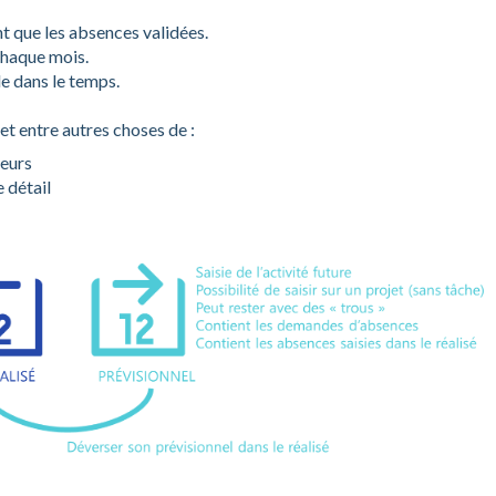
nt que les absences validées.
 chaque mois.
le dans le temps.
et entre autres choses de :
teurs
e détail