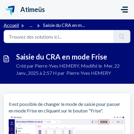
Passer au contenu principal
Atimeüs
Accueil
...
Saisie du CRA en mode Frise
Saisie du CRA en mode Frise
Créé par Pierre-Yves HEMERY, Modifié le Mer, 22
Janv., 2025 à 2:57 H par Pierre-Yves HEMERY
Il est possible de changer le mode de saisie pour passer
en mode Frise en cliquant sur le bouton "Frise".